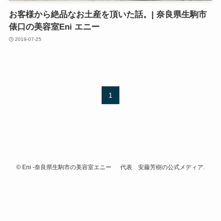
お客様から絶品なお土産を頂いた話。| 奈良県生駒市
俵口の美容室Eni エニー
2019-07-25
1
©
Eni -奈良県生駒市の美容室エニー 代表 安藤芳樹の公式メディア.