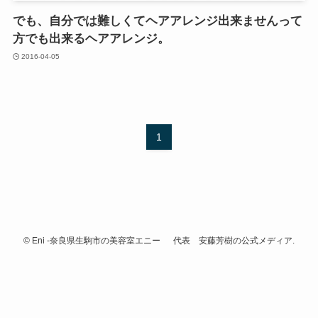
でも、自分では難しくてヘアアレンジ出来ませんって
方でも出来るヘアアレンジ。
2016-04-05
1
©
Eni -奈良県生駒市の美容室エニー 代表 安藤芳樹の公式メディア.