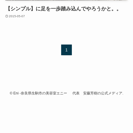
【シンプル】に足を一歩踏み込んでやろうかと。。
2015-05-07
1
©
Eni -奈良県生駒市の美容室エニー 代表 安藤芳樹の公式メディア.