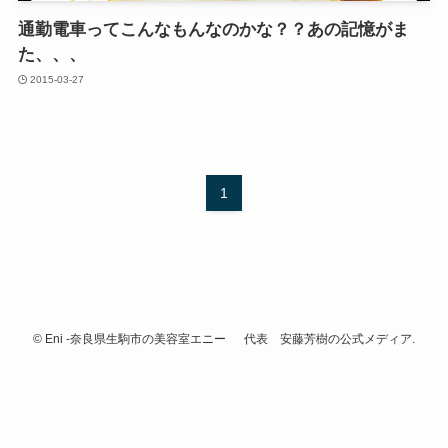
通勤電車ってこんなもんなのかな？？あの記憶がま
た、、、
2015-03-27
1
©
Eni -奈良県生駒市の美容室エニー 代表 安藤芳樹の公式メディア.