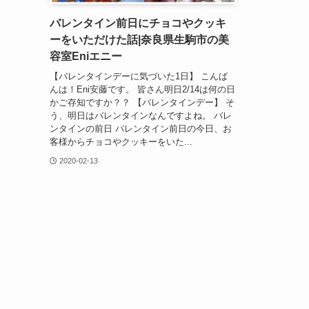
バレンタイン前日にチョコやクッキ
ーをいただけた話|奈良県生駒市の美
容室Eniエニー
【バレンタインデーに気づいた1日】 こんば
んは！Eni安藤です。 皆さん明日2/14は何の日
かご存知ですか？？ 【バレンタインデー】 そ
う、明日はバレンタインなんですよね。 バレ
ンタインの前日 バレンタイン前日の今日、お
客様からチョコやクッキーをいた...
2020-02-13