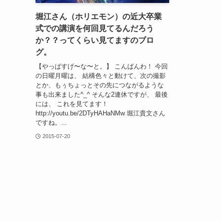
堀江さん（ホリエモン）の近大卒業
式での講演を何回見てるんだろう
か？？ってくらい見てますのブロ
グ。
【やっぱすげ〜な〜と。】 こんばんわ！ 今回
の日曜月曜は、 結構色々と動けて、次の撮影
とか、もぅちょっとその先につながるような
事も出来ました^_^ そんな2連休ですが、 最後
には、 これを見てます！
http://youtu.be/2DTyHAHaNMw 堀江貴文さん
ですね。...
2015-07-20