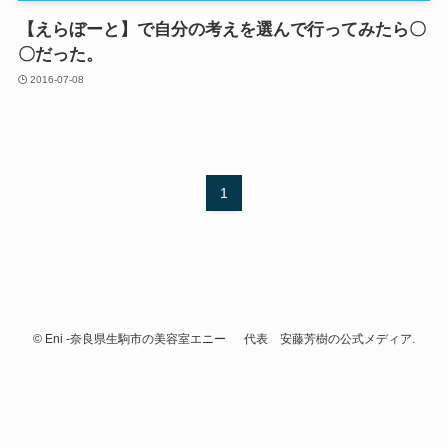
【えらぼーと】で自分の考えを選んで行ってみたら〇
〇だった。
2016-07-08
1
©
Eni -奈良県生駒市の美容室エニー 代表 安藤芳樹の公式メディア.