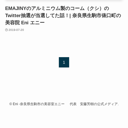
EMAJINYのアルミニウム製のコーム（クシ）の
Twitter抽選が当選してた話！| 奈良県生駒市俵口町の
美容院 Eni エニー
2019-07-20
1
©
Eni -奈良県生駒市の美容室エニー 代表 安藤芳樹の公式メディア.