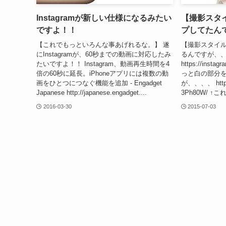
Instagramが新しい仕様になるみたい
【撮影スタイル
ですよ！！
プしてたん
【これでもっといろんな事あげれるな。】 遂
【撮影スタイルは
にInstagramが、60秒までの動画に対応したみ
るんですが、、
たいですよ！！ Instagram、動画再生時間を4
https://insta
倍の60秒に延長。iPhoneアプリには複数の動
っと白の部分
画をひとつにつなぐ機能を追加 - Engadget
が、、、、 https:
Japanese http://japanese.engadget....
3Ph80W/ ↑
2016-03-30
2015-07-03