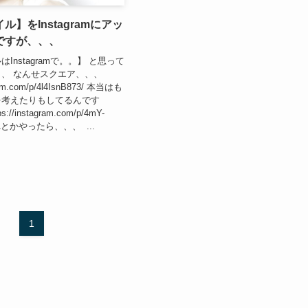
】をInstagramにアッ
ですが、、、
Instagramで。。】 と思って
、 なんせスクエア、、、
gram.com/p/4l4IsnB873/ 本当はも
を考えたりもしてるんです
//instagram.com/p/4mY-
これとかやったら、、、 ...
1