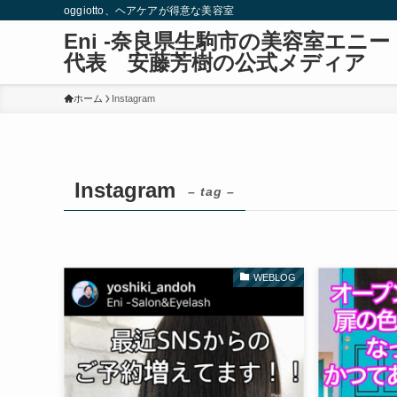
oggiotto、ヘアケアが得意な美容室
Eni -奈良県生駒市の美容室エ
代表 安藤芳樹の公式メディア
ホーム
Instagram
Instagram
– tag –
WEBLOG