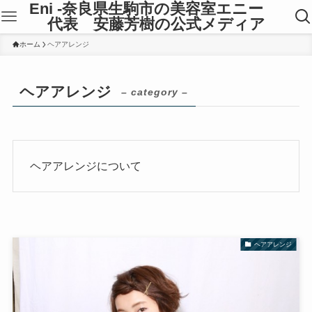
Eni -奈良県生駒市の美容室エニー
代表 安藤芳樹の公式メディア
ホーム
ヘアアレンジ
ヘアアレンジ
– category –
ヘアアレンジについて
ヘアアレンジ