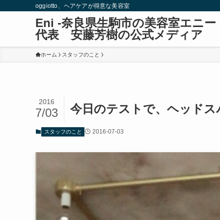
oggiotto、ヘアケアが得意な美容室
Eni -奈良県生駒市の美容室エ
代表 安藤芳樹の公式メディア
ホーム
スタッフのこと
2016
今日のテストで、ヘッドス
7/03
2016-07-03
スタッフのこと