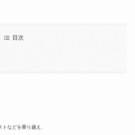
目次
ストなどを乗り越え、