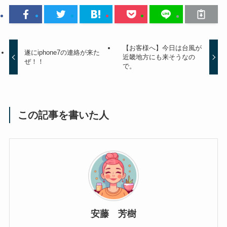
【お客様へ】今日は台風が
遂にiphone7の連絡が来た
近畿地方にも来そうなの
ぜ！！
で。
この記事を書いた人
安藤 芳樹