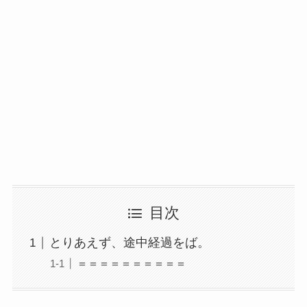
目次
とりあえず、途中経過をば。
＝＝＝＝＝＝＝＝＝＝