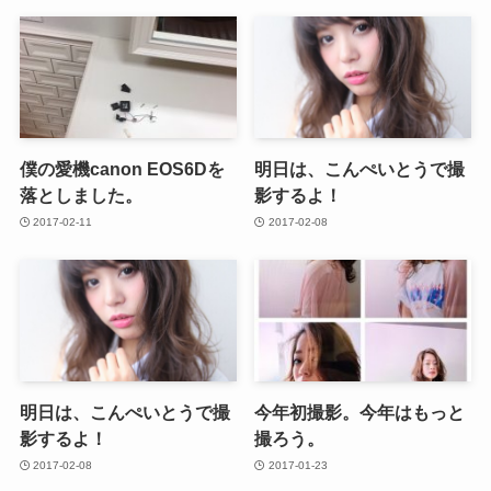
僕の愛機canon EOS6Dを
明日は、こんぺいとうで撮
落としました。
影するよ！
2017-02-11
2017-02-08
明日は、こんぺいとうで撮
今年初撮影。今年はもっと
影するよ！
撮ろう。
2017-02-08
2017-01-23