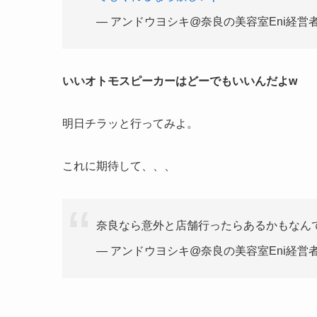
— アンドウヨシキ@奈良の美容室Eni経営者 (@y
いいオトモスピーカーはどーでもいいんだよw
明日チラッと行ってみよ。
これに期待して、、、
奈良なら意外と店舗行ったらあるかもなん
— アンドウヨシキ@奈良の美容室Eni経営者 (@y