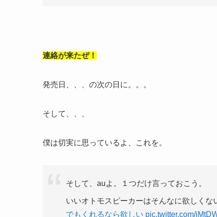
連絡が来たぜ！
発売日、、、の次の日に。。。
そして、、、
僕は切実に思っているよ、これを。
そして、auよ。１つだけ言っておこう。
いいオトモスピーカーはそんなに欲しくな
でもくれるなら欲しい
pic.twitter.com/iMt