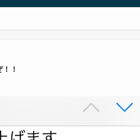
ニー
ぜ！！