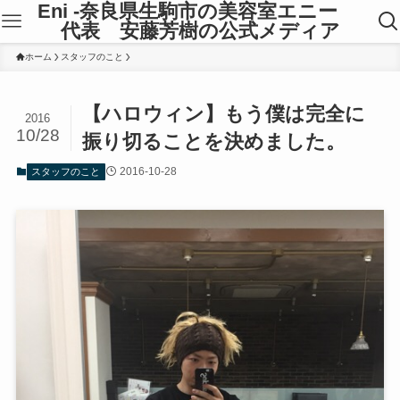
Eni -奈良県生駒市の美容室エニー
代表 安藤芳樹の公式メディア
ホーム
スタッフのこと
【ハロウィン】もう僕は完全に
2016
10/28
振り切ることを決めました。
2016-10-28
スタッフのこと