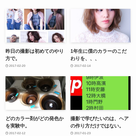
昨日の撮影は初めてのやり
1年生に僕のカラーのこだ
方で。
わりを、、、
2017-02-20
2017-02-14
どのカラー剤がどの発色か
撮影で学びたいのは、ヘア
を実験中。
の作り方だけではない。
2017-02-12
2017-01-23