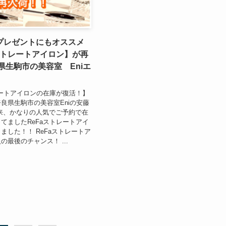
プレゼントにもオススメ
ストレートアイロン】が再
県生駒市の美容室 Eniエ
レートアイロンの在庫が復活！】
良県生駒市の美容室Eniの安藤
来、かなりの人気でご予約で在
てましたReFaストレートアイ
ました！！ ReFaストレートア
の最後のチャンス！ ...