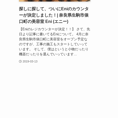
探しに探して、ついにEniのカウンタ
ーが決定しました！| 奈良県生駒市俵
口町の美容室 Eni (エニー)
【Eniのレジカウンターが決定！！】 さて、先
日より記事に書いてるEniについて。 4月に奈
良県生駒市俵口町に美容室をオープン予定な
のですが、工事の施工もスタートしていって
います。 そして、僕はというと小物だったり
機器だったりを選んでいっています...
2019-03-13