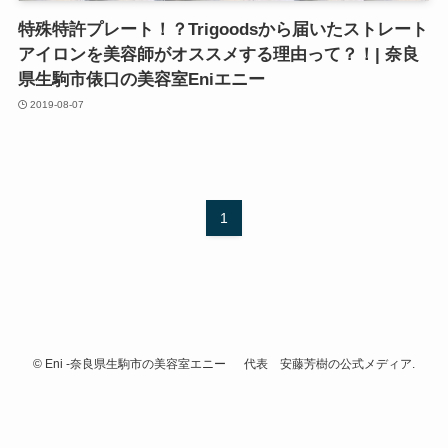
特殊特許プレート！？Trigoodsから届いたストレート
アイロンを美容師がオススメする理由って？！| 奈良
県生駒市俵口の美容室Eniエニー
2019-08-07
1
©
Eni -奈良県生駒市の美容室エニー 代表 安藤芳樹の公式メディア.