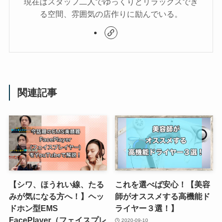
現在はスタッフ二人でゆっくりとリラックスでき
る空間、雰囲気の店作りに励んでいる。
関連記事
【シワ、ほうれい線、たる
これを選べば安心！【美容
みが気になる方へ！】ヘッ
師がオススメする高機能ド
ドホン型EMS
ライヤー３選！】
FacePlayer（フェイスプレ
2020-09-10