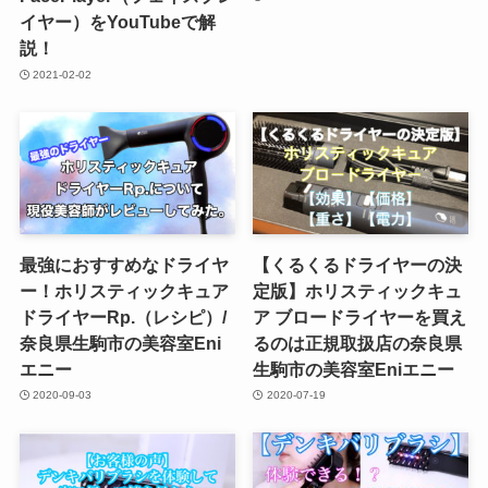
イヤー）をYouTubeで解
説！
2021-02-02
最強におすすめなドライヤ
【くるくるドライヤーの決
ー！ホリスティックキュア
定版】ホリスティックキュ
ドライヤーRp.（レシピ）/
ア ブロードライヤーを買え
奈良県生駒市の美容室Eni
るのは正規取扱店の奈良県
エニー
生駒市の美容室Eniエニー
2020-09-03
2020-07-19