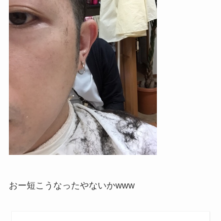
おー短こうなったやないかwww