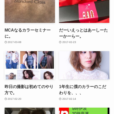
MCAなるカラーセミナー
だーいえっとはあーしーた
に。
ーかーらー。
2017-03-08
2017-02-23
昨日の撮影は初めてのやり
1年生に僕のカラーのこだ
方で。
わりを、、、
2017-02-20
2017-02-14