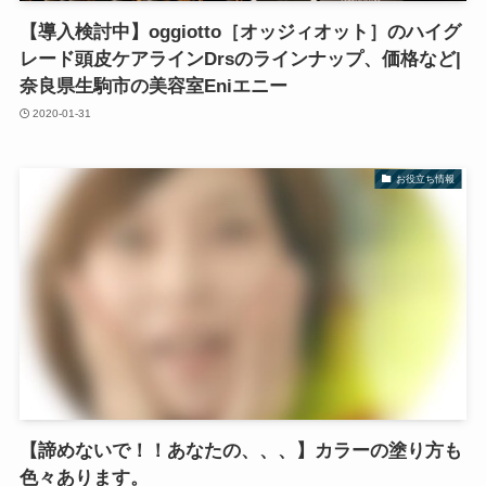
【導入検討中】oggiotto［オッジィオット］のハイグ
レード頭皮ケアラインDrsのラインナップ、価格など|
奈良県生駒市の美容室Eniエニー
2020-01-31
お役立ち情報
【諦めないで！！あなたの、、、】カラーの塗り方も
色々あります。