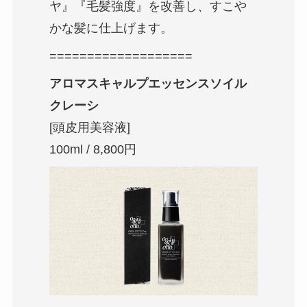
ヤ』『毛髪強度』を改善し、すこや
かな髪に仕上げます。
===================
アロマスキャルプエッセンスソイル
クレーシ
[頭皮用美容液]
100ml / 8,800円