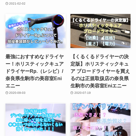
2021-02-02
最強におすすめなドライヤ
【くるくるドライヤーの決
ー！ホリスティックキュア
定版】ホリスティックキュ
ドライヤーRp.（レシピ）/
ア ブロードライヤーを買え
奈良県生駒市の美容室Eni
るのは正規取扱店の奈良県
エニー
生駒市の美容室Eniエニー
2020-09-03
2020-07-19