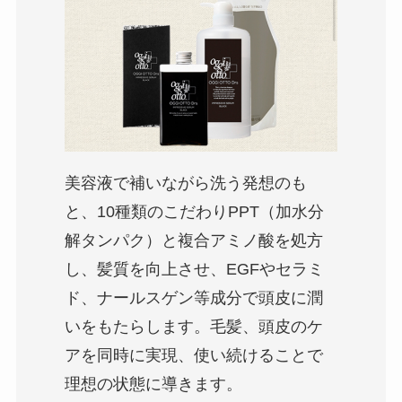
美容液で補いながら洗う発想のも
と、10種類のこだわりPPT（加水分
解タンパク）と複合アミノ酸を処方
し、髪質を向上させ、EGFやセラミ
ド、ナールスゲン等成分で頭皮に潤
いをもたらします。毛髪、頭皮のケ
アを同時に実現、使い続けることで
理想の状態に導きます。