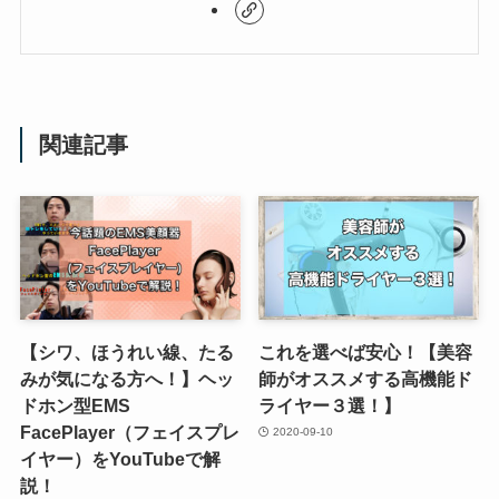
関連記事
【シワ、ほうれい線、たる
これを選べば安心！【美容
みが気になる方へ！】ヘッ
師がオススメする高機能ド
ドホン型EMS
ライヤー３選！】
FacePlayer（フェイスプレ
2020-09-10
イヤー）をYouTubeで解
説！