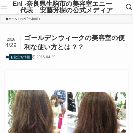
Eni -奈良県生駒市の美容室エニー
代表 安藤芳樹の公式メディア
ホーム
お役立ち情報
ゴールデンウィークの美容室の便
2016
4/29
利な使い方とは？？
2016-04-29
お役立ち情報