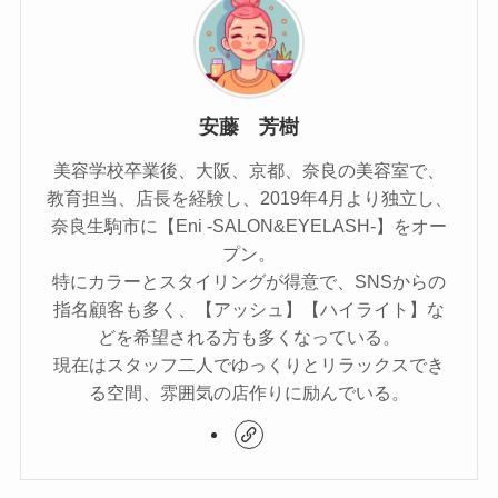
安藤 芳樹
美容学校卒業後、大阪、京都、奈良の美容室で、
教育担当、店長を経験し、2019年4月より独立し、
奈良生駒市に【Eni -SALON&EYELASH-】をオー
プン。
特にカラーとスタイリングが得意で、SNSからの
指名顧客も多く、【アッシュ】【ハイライト】な
どを希望される方も多くなっている。
現在はスタッフ二人でゆっくりとリラックスでき
る空間、雰囲気の店作りに励んでいる。