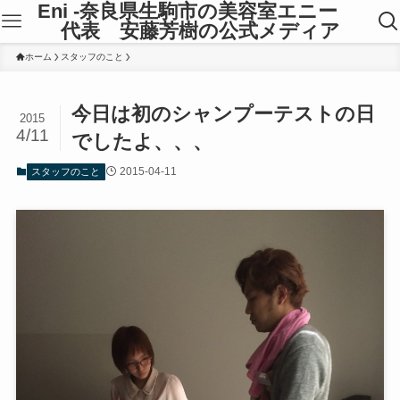
Eni -奈良県生駒市の美容室エニー
代表 安藤芳樹の公式メディア
ホーム
スタッフのこと
今日は初のシャンプーテストの日
2015
4/11
でしたよ、、、
2015-04-11
スタッフのこと