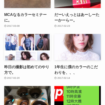
MCAなるカラーセミナー
だーいえっとはあーしーた
に。
ーかーらー。
2017-03-08
2017-02-23
昨日の撮影は初めてのやり
1年生に僕のカラーのこだ
方で。
わりを、、、
2017-02-20
2017-02-14