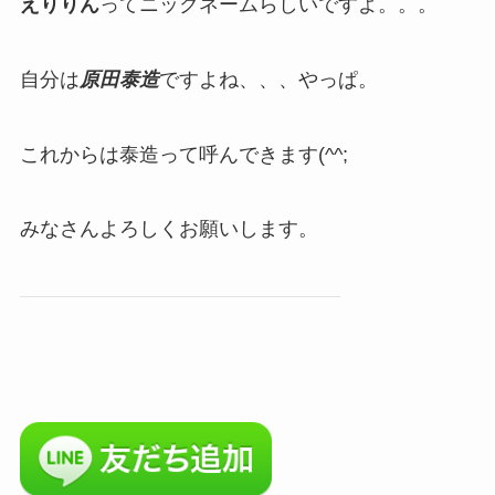
えりりん
ってニックネームらしいですよ。。。
自分は
原田泰造
ですよね、、、やっぱ。
これからは泰造って呼んできます(^^;
みなさんよろしくお願いします。