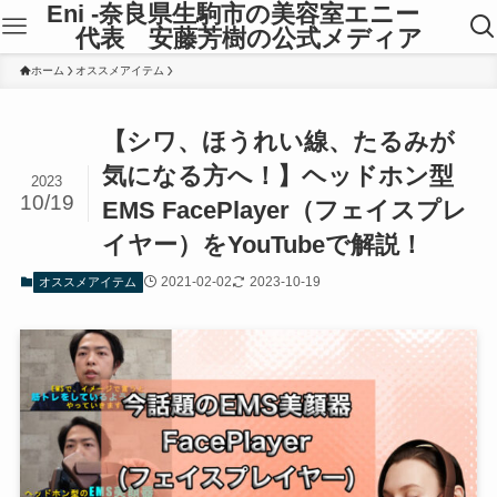
Eni -奈良県生駒市の美容室エニー
代表 安藤芳樹の公式メディア
ホーム
オススメアイテム
【シワ、ほうれい線、たるみが
気になる方へ！】ヘッドホン型
2023
10/19
EMS FacePlayer（フェイスプレ
イヤー）をYouTubeで解説！
2021-02-02
2023-10-19
オススメアイテム