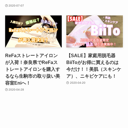
2020-07-07
ReFaストレートアイロン
【SALE】家庭用脱毛器
が入荷！奈良県でReFaス
BiiToがお得に買えるのは
トレートアイロンを購入す
今だけ！！美肌（スキンケ
るなら生駒市の取り扱い美
ア）、ニキビケアにも！
容室Eniへ！
2020-04-20
2020-04-28