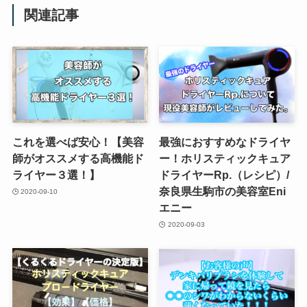
関連記事
これを選べば安心！【美容
最強におすすめなドライヤ
師がオススメする高機能ド
ー！ホリスティックキュア
ライヤー３選！】
ドライヤーRp.（レシピ）/
奈良県生駒市の美容室Eni
2020-09-10
エニー
2020-09-03