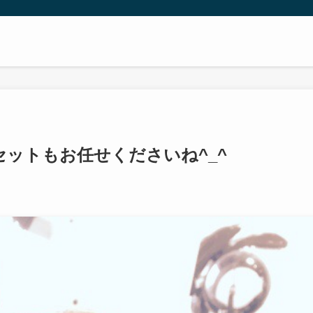
ニー
ットもお任せくださいね^_^