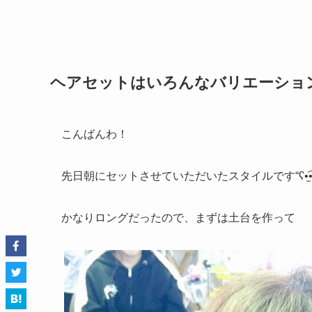
ヘアセットはいろんなバリエーションで
こんばんわ！
先日朝にセットさせていただいたスタイルです“ʕ•̫͡•
かなりロングだったので、まずは土台を作って