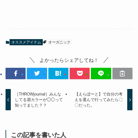
オススメアイテム
オーガニック
よかったらシェアしてね！
［THROWjournal］みんな
【えらぼーと】で自分の考
してる眉カラーが◯◯って
えを選んで行ってみたら〇
知ってました？？
〇だった。
この記事を書いた人