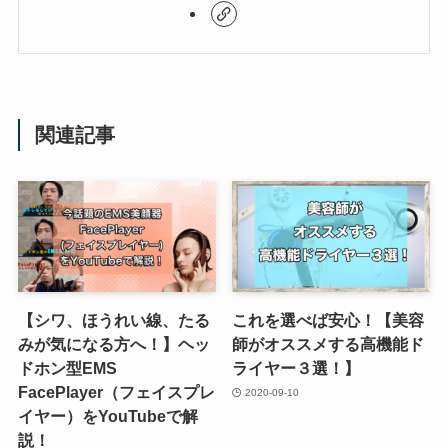
関連記事
【シワ、ほうれい線、たる
これを選べば安心！【美容
みが気になる方へ！】ヘッ
師がオススメする高機能ド
ドホン型EMS
ライヤー３選！】
FacePlayer（フェイスプレ
2020-09-10
イヤー）をYouTubeで解
説！