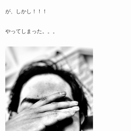
いトリートメント】 にもなるという、一石三鳥なアイテムです。 ↓使ってる方の感
想↓ 『第一声に揃ってとってもいい香りと皆様におっしゃって頂いています。
が、しかし！！！
やってしまった。。。