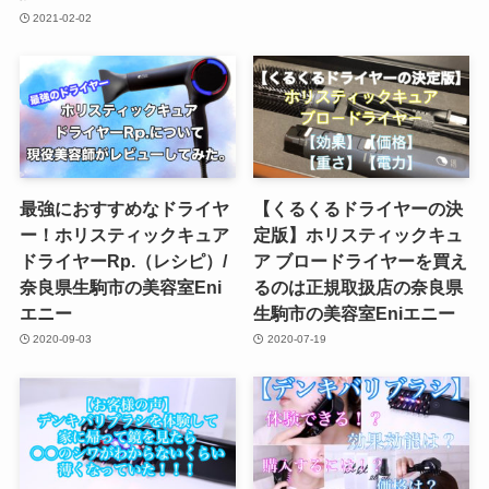
2021-02-02
最強におすすめなドライヤ
【くるくるドライヤーの決
ー！ホリスティックキュア
定版】ホリスティックキュ
ドライヤーRp.（レシピ）/
ア ブロードライヤーを買え
奈良県生駒市の美容室Eni
るのは正規取扱店の奈良県
エニー
生駒市の美容室Eniエニー
2020-09-03
2020-07-19