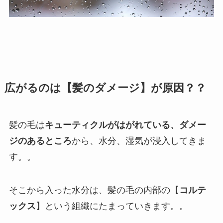
広がるのは
【髪のダメージ】
が原因？？
髪の毛は
キューティクルがはがれている、ダメー
ジのあるところ
から、水分、湿気が浸入してきま
す。。
そこから入った水分は、髪の毛の内部の【
コルテ
ックス
】という組織にたまっていきます。。