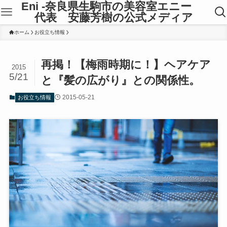
Eni -奈良県生駒市の美容室エニー
代表 安藤芳樹の公式メディア
ホーム
お役立ち情報
再掲！【梅雨時期に！】ヘアケア
2015
5/21
と『髪の広がり』との関係性。
2015-05-21
お役立ち情報