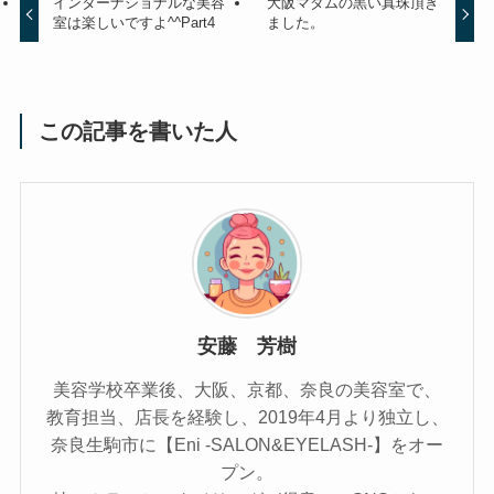
インターナショナルな美容
大阪マダムの黒い真珠頂き
室は楽しいですよ^^Part4
ました。
この記事を書いた人
安藤 芳樹
美容学校卒業後、大阪、京都、奈良の美容室で、
教育担当、店長を経験し、2019年4月より独立し、
奈良生駒市に【Eni -SALON&EYELASH-】をオー
プン。