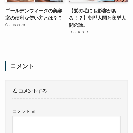
ゴールデンウィークの美容
【髪の毛にも影響があ
室の便利な使い方とは？？
る！？】朝型人間と夜型人
間の話。
2016-04-29
2016-04-15
コメント
コメントする
コメント
※