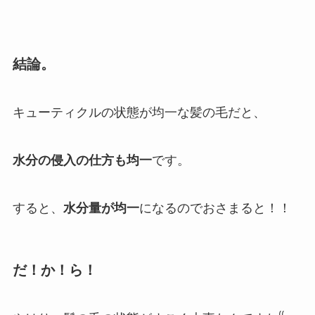
結論。
キューティクルの状態が均一な髪の毛だと、
水分の侵入の仕方も均一
です。
すると、
水分量が均一
になるのでおさまると！！
だ！か！ら！