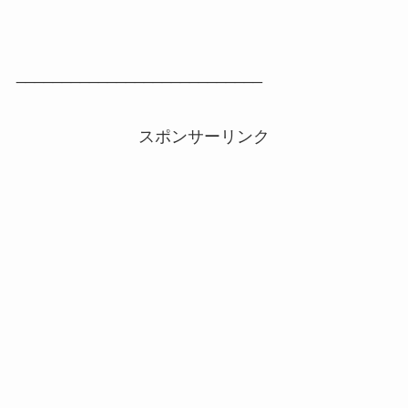
___________________________
スポンサーリンク