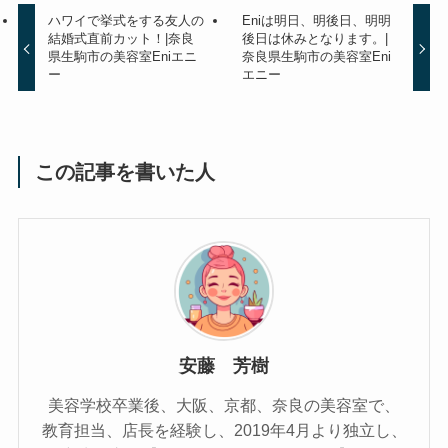
ハワイで挙式をする友人の
Eniは明日、明後日、明明
結婚式直前カット！|奈良
後日は休みとなります。|
県生駒市の美容室Eniエニ
奈良県生駒市の美容室Eni
ー
エニー
この記事を書いた人
安藤 芳樹
美容学校卒業後、大阪、京都、奈良の美容室で、
教育担当、店長を経験し、2019年4月より独立し、