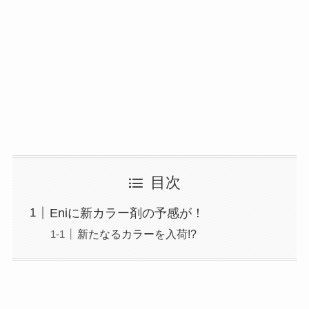
目次
Eniに新カラー剤の予感が！
新たなるカラーを入荷!?