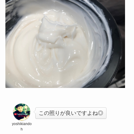
この照りが良いですよね◎
yoshikiando
h