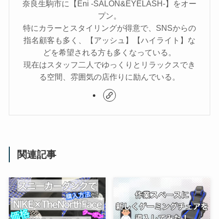
奈良生駒市に【Eni -SALON&EYELASH-】をオー
プン。
特にカラーとスタイリングが得意で、SNSからの
指名顧客も多く、【アッシュ】【ハイライト】な
どを希望される方も多くなっている。
現在はスタッフ二人でゆっくりとリラックスでき
る空間、雰囲気の店作りに励んでいる。
関連記事