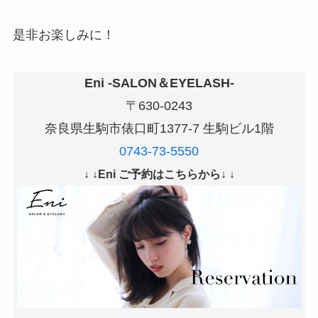
是非お楽しみに！
Eni -SALON＆EYELASH-
〒630-0243
奈良県生駒市俵口町1377-7 生駒ビル1階
0743-73-5550
↓ ↓Eni ご予約はこちらから↓ ↓