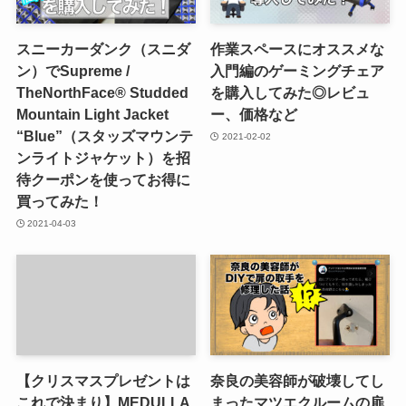
スニーカーダンク（スニダ
作業スペースにオススメな
ン）でSupreme /
入門編のゲーミングチェア
TheNorthFace® Studded
を購入してみた◎レビュ
Mountain Light Jacket
ー、価格など
“Blue”（スタッズマウンテ
2021-02-02
ンライトジャケット）を招
待クーポンを使ってお得に
買ってみた！
2021-04-03
【クリスマスプレゼントは
奈良の美容師が破壊してし
これで決まり】MEDULLA
まったマツエクルームの扉