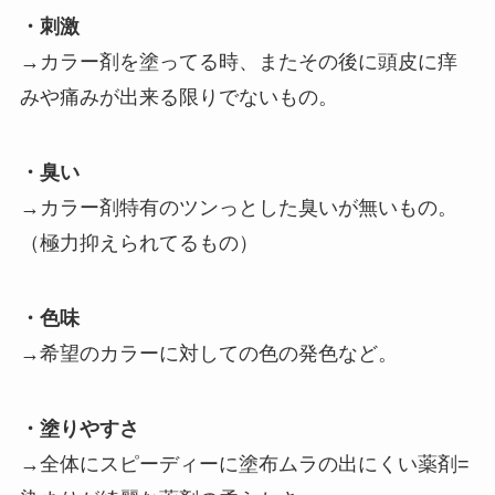
・刺激
→カラー剤を塗ってる時、またその後に頭皮に痒
みや痛みが出来る限りでないもの。
・臭い
→カラー剤特有のツンっとした臭いが無いもの。
（極力抑えられてるもの）
・色味
→希望のカラーに対しての色の発色など。
・塗りやすさ
→全体にスピーディーに塗布ムラの出にくい薬剤=