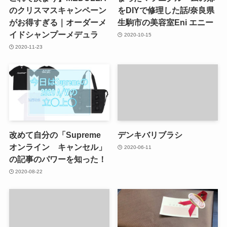
のクリスマスキャンペーン
をDIYで修理した話/奈良県
がお得すぎる｜オーダーメ
生駒市の美容室Eni エニー
イドシャンプーメデュラ
2020-10-15
2020-11-23
改めて自分の「Supreme
デンキバリブラシ
オンライン キャンセル」
2020-06-11
の記事のパワーを知った！
2020-08-22