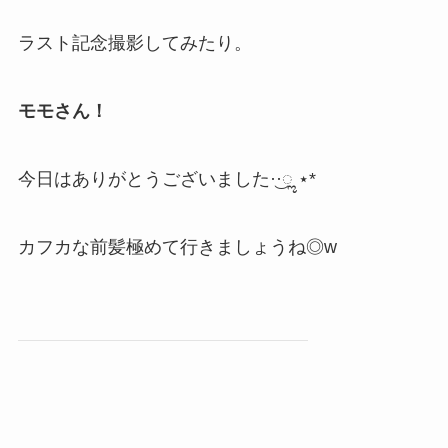
ラスト記念撮影してみたり。
モモさん！
今日はありがとうございました·͜·ೢ ⋆*
カフカな前髪極めて行きましょうね◎w