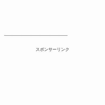
___________________________
スポンサーリンク