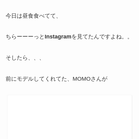
今日は昼食食べてて、
ちらーーーっと
Instagram
を見てたんですよね。。
そしたら、、、
前にモデルしてくれてた、MOMOさんが