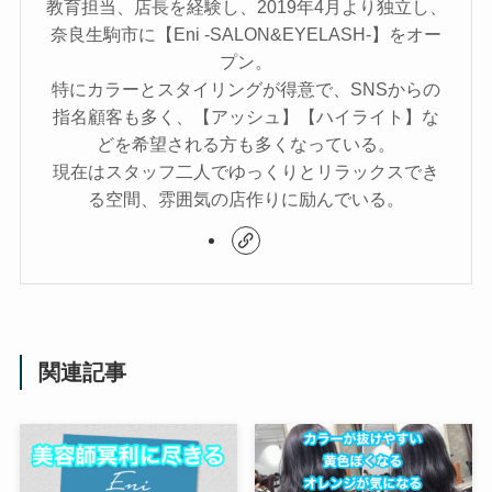
教育担当、店長を経験し、2019年4月より独立し、
奈良生駒市に【Eni -SALON&EYELASH-】をオー
プン。
特にカラーとスタイリングが得意で、SNSからの
指名顧客も多く、【アッシュ】【ハイライト】な
どを希望される方も多くなっている。
現在はスタッフ二人でゆっくりとリラックスでき
る空間、雰囲気の店作りに励んでいる。
関連記事