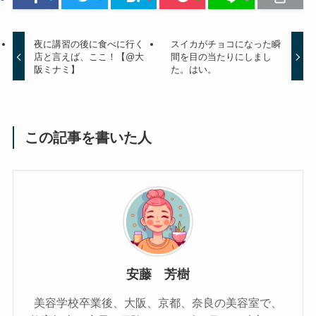
夜に講習の後に食べに行く
スイカがチョコになった瞬
店と言えば、ここ！【@大
間を目の当たりにしまし
阪ミナミ】
た。はい。
この記事を書いた人
安藤 芳樹
美容学校卒業後、大阪、京都、奈良の美容室で、