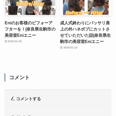
Eniのお客様のビフォーア
成人式終わりにバッサリ肩
フターを！|奈良県生駒市の
上の外ハネボブにカットさ
美容室Eniエニー
せていただいた話|奈良県生
駒市の美容室Eniエニー
2020-01-25
2020-01-14
コメント
コメントする