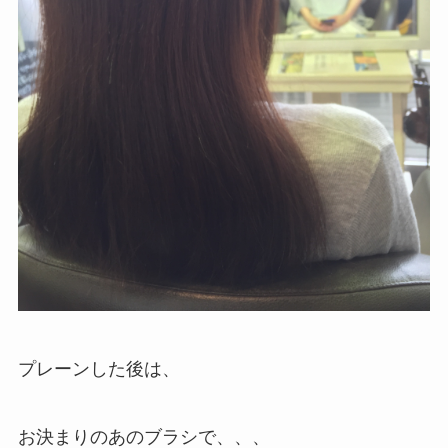
プレーンした後は、
お決まりのあのブラシで、、、