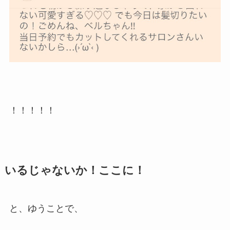
！！！！！
いるじゃないか！ここに！
と、ゆうことで、