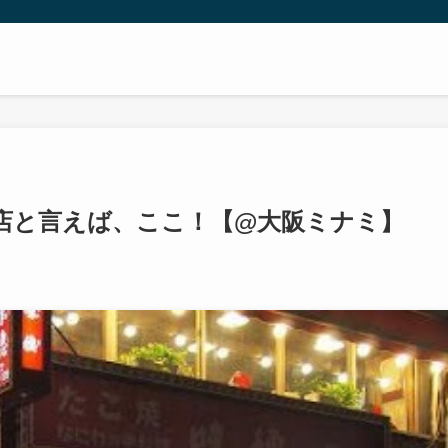
ニー
店と言えば、ここ！【@大阪ミナミ】