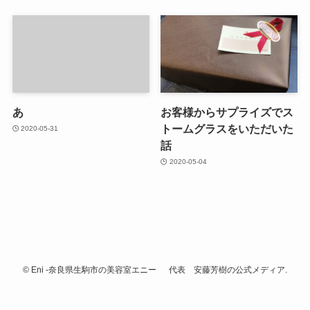
あ
お客様からサプライズでス
トームグラスをいただいた
2020-05-31
話
2020-05-04
©
Eni -奈良県生駒市の美容室エニー 代表 安藤芳樹の公式メディア.