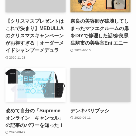
【クリスマスプレゼントは
奈良の美容師が破壊してし
これで決まり】MEDULLA
まったマツエクルームの扉
のクリスマスキャンペーン
をDIYで修理した話/奈良県
がお得すぎる｜オーダーメ
生駒市の美容室Eni エニー
イドシャンプーメデュラ
2020-10-15
2020-11-23
改めて自分の「Supreme
デンキバリブラシ
オンライン キャンセル」
2020-06-11
の記事のパワーを知った！
2020-08-22