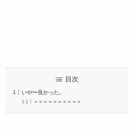
目次
いや〜良かった。
＝＝＝＝＝＝＝＝＝＝