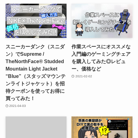
スニーカーダンク（スニダ
作業スペースにオススメな
ン）でSupreme /
入門編のゲーミングチェア
TheNorthFace® Studded
を購入してみた◎レビュ
Mountain Light Jacket
ー、価格など
“Blue”（スタッズマウンテ
2021-02-02
ンライトジャケット）を招
待クーポンを使ってお得に
買ってみた！
2021-04-03