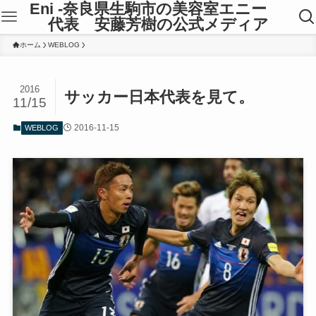
Eni -奈良県生駒市の美容室エニー
代表 安藤芳樹の公式メディア
ホーム
WEBLOG
2016
サッカー日本代表を見て。
11/15
2016-11-15
WEBLOG