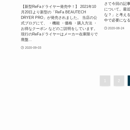
さて今回の記事は
【新型ReFaドライヤー発売中！】 2021年10
について。最
月20日より新型の「ReFa BEAUTECH
な？」と考え
DRYER PRO」が発売されました。 当店の公
中で必要になるのが
式ブログにて、 ・機能 ・価格 ・購入方法 ・
お得なクーポン などのご説明をしています。
2020-08-24
現行のReFaドライヤーはメーカー在庫限りで
廃盤...
2020-09-03
1
2