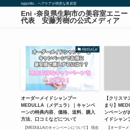
oggiotto、ヘアケアが得意な美容室
Eni -奈良県生駒市の美容室エ
代表 安藤芳樹の公式メディア
MEDULLA
オーダーメイドシャンプー
【クリスマ
MEDULLA（メデュラ）｜キャンペ
まり】MED
ーンの特典内容、価格、送料、購入
ンペーンが
方法、口コミなどについて
イドシャン
【MEDULLAのキャンペーンについて】 現在
【オーダーメ