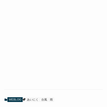
WEBLOG
あいにく
台風
雨