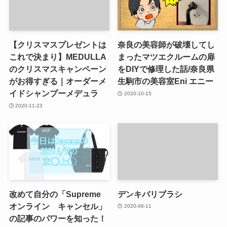
【クリスマスプレゼントは
奈良の美容師が破壊してし
これで決まり】MEDULLA
まったマツエクルームの扉
のクリスマスキャンペーン
をDIYで修理した話/奈良県
がお得すぎる｜オーダーメ
生駒市の美容室Eni エニー
イドシャンプーメデュラ
2020-10-15
2020-11-23
改めて自分の「Supreme
デンキバリブラシ
オンライン キャンセル」
2020-06-11
の記事のパワーを知った！