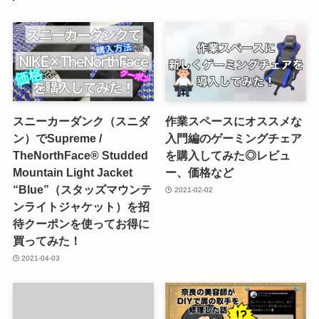
スニーカーダンク（スニダ
作業スペースにオススメな
ン）でSupreme /
入門編のゲーミングチェア
TheNorthFace® Studded
を購入してみた◎レビュ
Mountain Light Jacket
ー、価格など
“Blue”（スタッズマウンテ
2021-02-02
ンライトジャケット）を招
待クーポンを使ってお得に
買ってみた！
2021-04-03