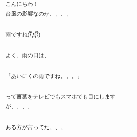
こんにちわ！
台風の影響なのか、、、、
雨ですね(⌇ຶД⌇ຶ)
よく、雨の日は、
『あいにくの雨ですね。。。』
って言葉をテレビでもスマホでも目にします
が、、、、
ある方が言ってた、、、