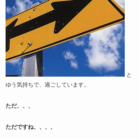
と
ゆう気持ちで、過ごしています。
ただ、、、
ただですね、、、、