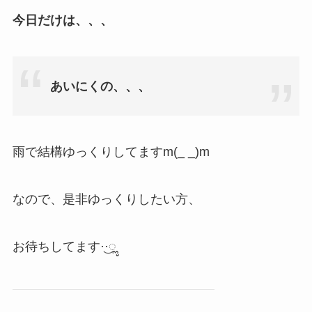
今日だけは、、、
あいにくの、、、
雨で結構ゆっくりしてますm(_ _)m
なので、是非ゆっくりしたい方、
お待ちしてます·͜·ೢ