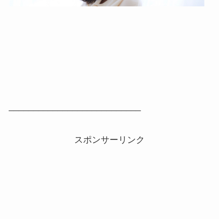
___________________________
スポンサーリンク