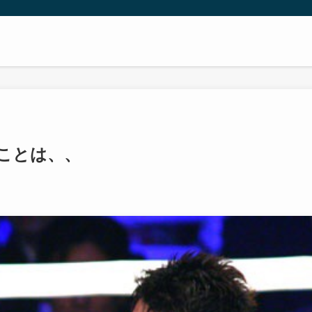
ニー
ことは、、