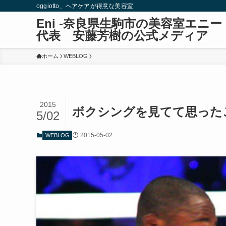
oggiotto、ヘアケアが得意な美容室
Eni -奈良県生駒市の美容室エ
代表 安藤芳樹の公式メディア
ホーム
WEBLOG
2015
ボクシングを見てて思った
5/02
2015-05-02
WEBLOG