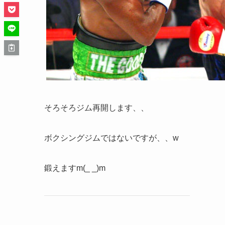
そろそろジム再開します、、
ボクシングジムではないですが、、w
鍛えますm(_ _)m