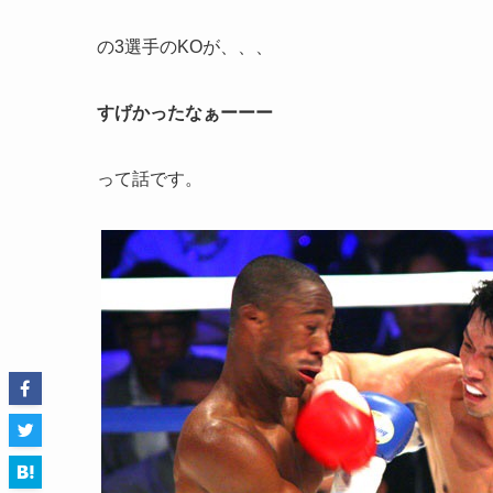
の3選手のKOが、、、
すげかったなぁーーー
って話です。