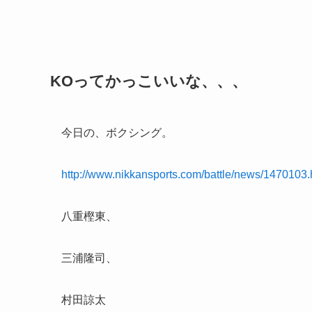
KOってかっこいいな、、、
今日の、ボクシング。
http://www.nikkansports.com/battle/news/1470103.
八重樫東、
三浦隆司、
村田諒太