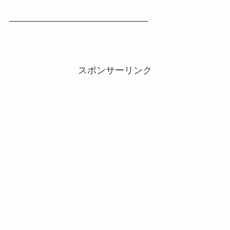
___________________________
スポンサーリンク