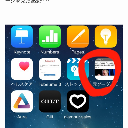
ージを見た感想^_^