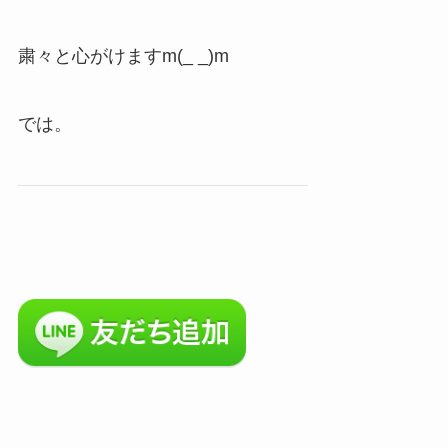
粛々と心がけますm(_ _)m
では。