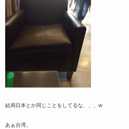
結局日本とか同じことをしてるな、、、w
あぁ台湾。