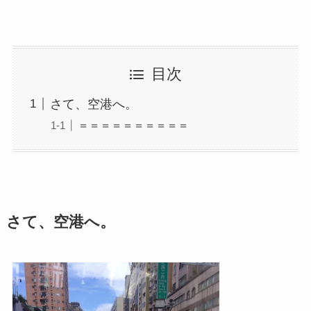
目次
さて、空港へ。
＝＝＝＝＝＝＝＝＝＝
さて、空港へ。