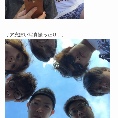
リア充ぽい写真撮ったり、、