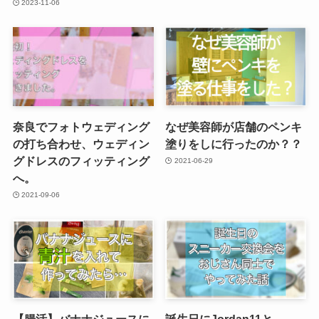
2023-11-06
奈良でフォトウェディング
なぜ美容師が店舗のペンキ
の打ち合わせ、ウェディン
塗りをしに行ったのか？？
グドレスのフィッティング
2021-06-29
へ。
2021-09-06
【腸活】バナナジュースに
誕生日にJordan11と