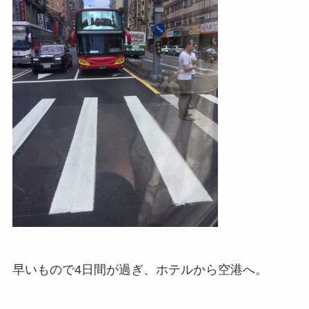
早いもので4日間が過ぎ、ホテルから空港へ。