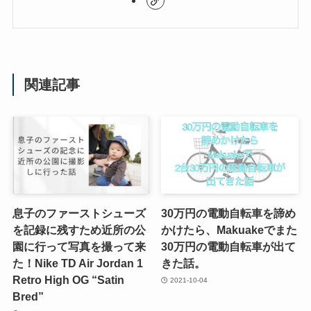
関連記事
息子のファーストシューズ
30万円の電動自転車を諦め
を記録に残すため近所の公
かけたら、Makuakeでまた
園に行って写真を撮って来
30万円の電動自転車が出て
た！Nike TD Air Jordan 1
きた話。
Retro High OG “Satin
2021-10-04
Bred”