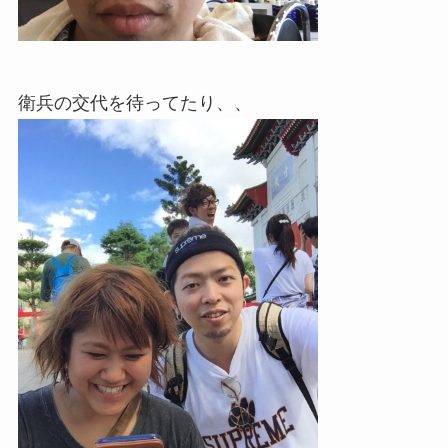
衛兵の交代を待ってたり、、