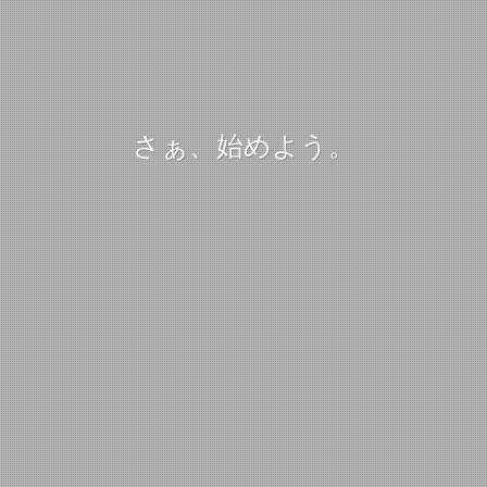
さぁ、始めよう。