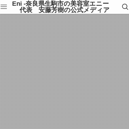
Eni -奈良県生駒市の美容室エニー
代表 安藤芳樹の公式メディア