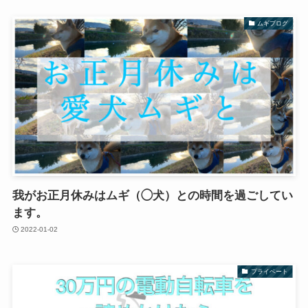
ムギブログ
我がお正月休みはムギ（◯犬）との時間を過ごしてい
ます。
2022-01-02
プライベート